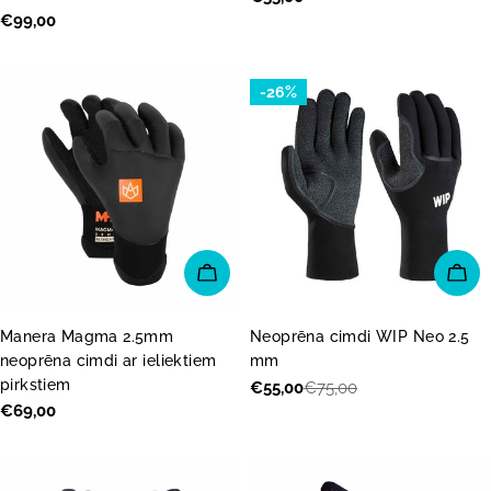
Parastā
€99,00
cena
cena
-26%
IZVĒLĒTIES OPCIJAS
IZV
Manera Magma 2.5mm
Neoprēna cimdi WIP Neo 2.5
neoprēna cimdi ar ieliektiem
mm
pirkstiem
€55,00
€75,00
Akcijas
Parastā
Parastā
€69,00
cena
cena
cena