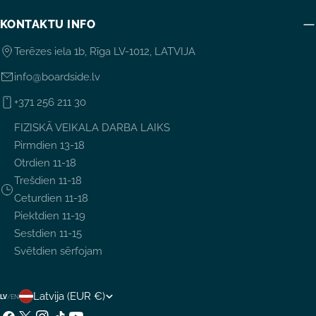
KONTAKTU INFO
Terēzes iela 1b, Rīga LV-1012, LATVIJA
info@boardside.lv
+371 256 211 30
FIZISKĀ VEIKALA DARBA LAIKS
Pirmdien 13-18
Otrdien 11-18
Trešdien 11-18
Ceturdien 11-18
Piektdien 11-19
Sestdien 11-15
Svētdien sērfojam
V
Latvija (EUR €)
LV
/
EN