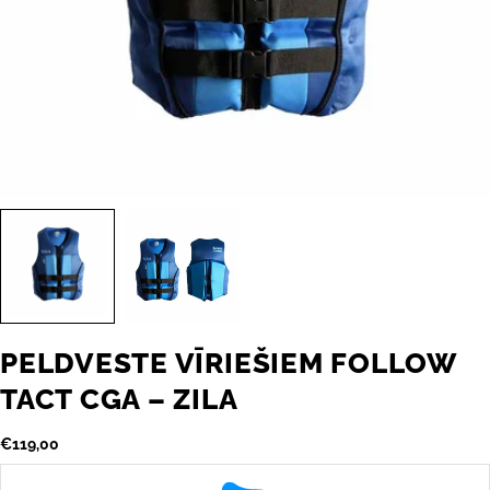
PELDVESTE VĪRIEŠIEM FOLLOW
TACT CGA – ZILA
Parastā
€119,00
cena