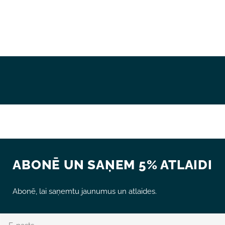
ABONĒ UN SAŅEM 5% ATLAIDI
Abonē, lai saņemtu jaunumus un atlaides.
E-