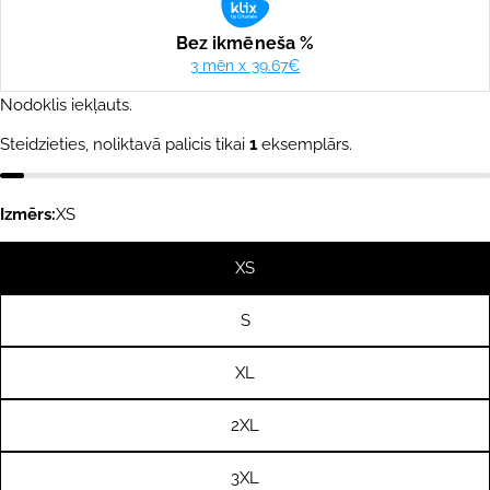
Nodoklis iekļauts.
Steidzieties, noliktavā palicis tikai
1
eksemplārs.
Izmērs:
XS
XS
S
XL
2XL
3XL