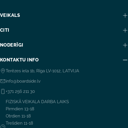
VEIKALS
CITI
NODERĪGI
KONTAKTU INFO
Terēzes iela 1b, Rīga LV-1012, LATVIJA
info@boardside.lv
+371 256 211 30
FIZISKĀ VEIKALA DARBA LAIKS
Pirmdien 13-18
Otrdien 11-18
Trešdien 11-18