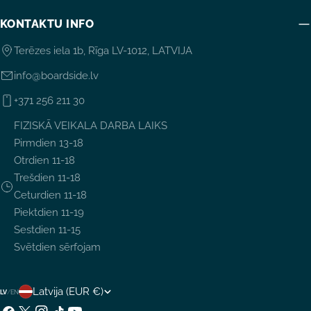
KONTAKTU INFO
Terēzes iela 1b, Rīga LV-1012, LATVIJA
info@boardside.lv
+371 256 211 30
FIZISKĀ VEIKALA DARBA LAIKS
Pirmdien 13-18
Otrdien 11-18
Trešdien 11-18
Ceturdien 11-18
Piektdien 11-19
Sestdien 11-15
Svētdien sērfojam
V
Latvija (EUR €)
LV
/
EN