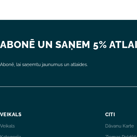
ABONĒ UN SAŅEM 5% ATLAI
Abonē, lai saņemtu jaunumus un atlaides.
VEIKALS
CITI
Veikals
Dāvanu Karte