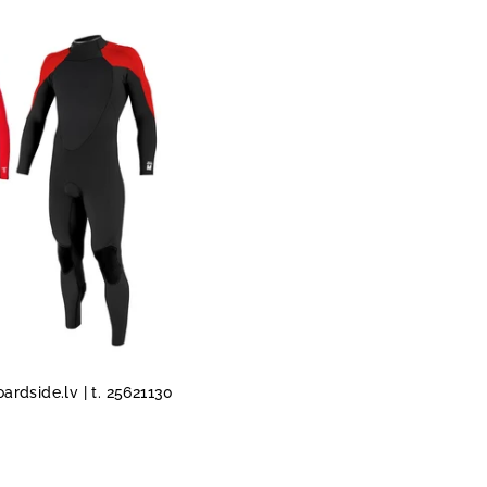
rdside.lv | t. 25621130