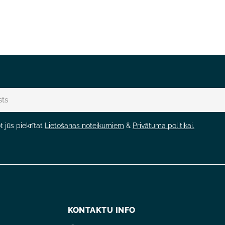
 jūs piekrītat
Lietošanas noteikumiem
&
Privātuma politikai.
KONTAKTU INFO