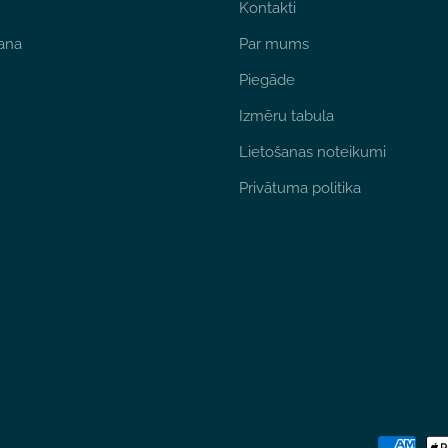
Kontakti
ana
Par mums
Piegāde
Izmēru tabula
Lietošanas noteikumi
Privātuma politika
Maksājum