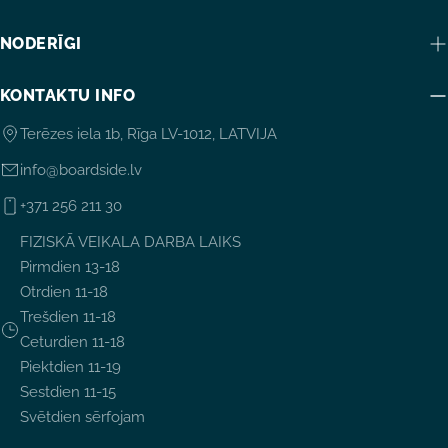
NODERĪGI
KONTAKTU INFO
Terēzes iela 1b, Rīga LV-1012, LATVIJA
info@boardside.lv
+371 256 211 30
FIZISKĀ VEIKALA DARBA LAIKS
Pirmdien 13-18
Otrdien 11-18
Trešdien 11-18
Ceturdien 11-18
Piektdien 11-19
Sestdien 11-15
Svētdien sērfojam