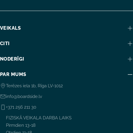
VEIKALS
CITI
NODERĪGI
PAR MUMS
Terēzes iela 1b, Rīga LV-1012
info@boardside.lv
+371 256 211 30
FIZISKĀ VEIKALA DARBA LAIKS
Pirmdien 13-18
Otrdien 11-18