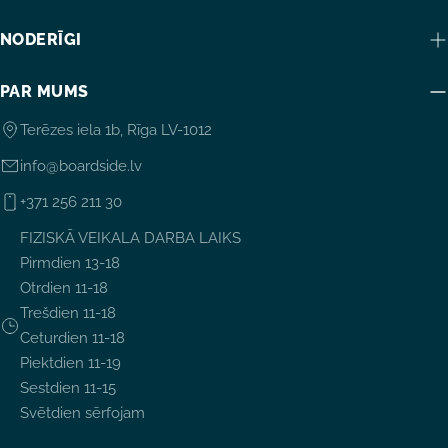
NODERĪGI
PAR MUMS
Terēzes iela 1b, Rīga LV-1012
info@boardside.lv
+371 256 211 30
FIZISKĀ VEIKALA DARBA LAIKS
Pirmdien 13-18
Otrdien 11-18
Trešdien 11-18
Ceturdien 11-18
Piektdien 11-19
Sestdien 11-15
Svētdien sērfojam