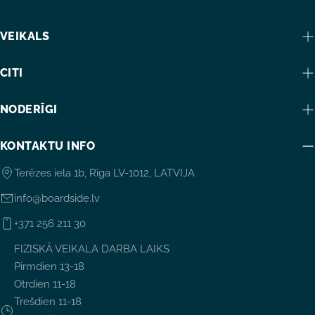
VEIKALS
CITI
NODERĪGI
KONTAKTU INFO
Terēzes iela 1b, Rīga LV-1012, LATVIJA
info@boardside.lv
+371 256 211 30
FIZISKĀ VEIKALA DARBA LAIKS
Pirmdien 13-18
Otrdien 11-18
Trešdien 11-18