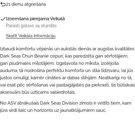
21 dienu atgriešana
Izņemšana pieejama
Veikalā
Parasti gatavs 24 stundās
Skatīt Veikala Informāciju
Izbaudi komfortu vējainās un aukstās dienās ar augstas kvalitātes
Dark Seas Chun Beanie cepuri, kas paredzēta gan sērfotājiem,
gan pludmales mīļotājiem. Izgatavota no mīksta, izolējoša
auduma, tā nodrošina perfektu komforta un stila līdzsvaru, lai jūs
justos omulīgi, kamēr cīnāties ar dabas stihijām. Neatkarīgi no tā,
vai esat pēc sērfošanas vai pastaigājaties pa piekrasti, šis būtiskais
aksesuārs būs uzticams sabiedrotais.
UZDOT JAUTĀJUMU
No ASV atnākušais Dark Seas Division zīmols ir veltīts tiem, kam
Jūsu
vārds
jūra sirdī šalc un horizonts uz jaunatklājumiem sauc.
Jūsu
e-
pasts
DALĪTIES AR ŠO PRODUKTU