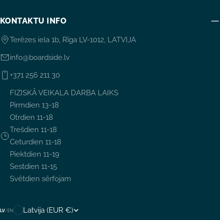
KONTAKTU INFO
Terēzes iela 1b, Rīga LV-1012, LATVIJA
info@boardside.lv
+371 256 211 30
FIZISKĀ VEIKALA DARBA LAIKS
Pirmdien 13-18
Otrdien 11-18
Trešdien 11-18
Ceturdien 11-18
Piektdien 11-19
Sestdien 11-15
Svētdien sērfojam
V
Latvija (EUR €)
LV
/
EN