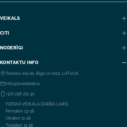
VEIKALS
CITI
NODERĪGI
KONTAKTU INFO
Terēzes iela 1b, Rīga LV-1012, LATVIJA
info@boardside.lv
+371 256 211 30
FIZISKĀ VEIKALA DARBA LAIKS
Pirmdien 13-18
Otrdien 11-18
Trešdien 11-18