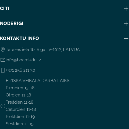
CITI
NODERĪGI
KONTAKTU INFO
Terēzes iela 1b, Rīga LV-1012, LATVIJA
info@boardside.lv
+371 256 211 30
FIZISKĀ VEIKALA DARBA LAIKS
Pirmdien 13-18
Otrdien 11-18
Trešdien 11-18
Ceturdien 11-18
Piektdien 11-19
Sestdien 11-15