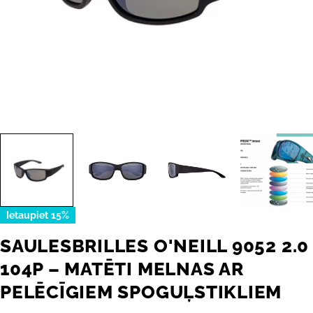
Ietaupiet
15%
SAULESBRILLES O'NEILL 9052 2.0
104P – MATĒTI MELNAS AR
PELĒCĪGIEM SPOGUĻSTIKLIEM