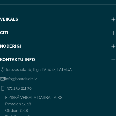
VEIKALS
CITI
NODERĪGI
KONTAKTU INFO
Terēzes iela 1b, Rīga LV-1012, LATVIJA
info@boardside.lv
+371 256 211 30
FIZISKĀ VEIKALA DARBA LAIKS
Pirmdien 13-18
Otrdien 11-18