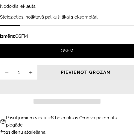
cena
Nodoklis iekļauts.
Steidzieties, noliktavā palikuši tikai
3
eksemplāri.
Izmērs:
OSFM
OSFM
Daudzums
PIEVIENOT GROZAM
SAMAZINĀT DAUDZUMU PRIEKŠ SAULESBRI
PALIELINĀT DAUDZUMU PRIEKŠ S
Pasūtījumiem virs 100€ bezmaksas Omniva pakomāts
piegāde
21 dienu atgriešana