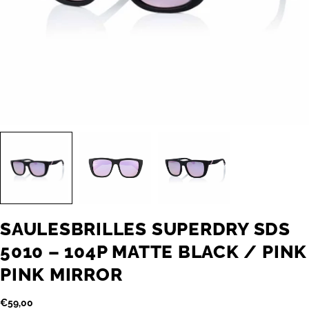
SAULESBRILLES SUPERDRY SDS
5010 – 104P MATTE BLACK / PINK
PINK MIRROR
Parastā
€59,00