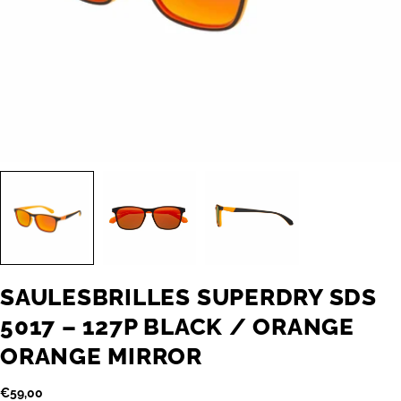
SAULESBRILLES SUPERDRY SDS
5017 – 127P BLACK / ORANGE
ORANGE MIRROR
Parastā
€59,00