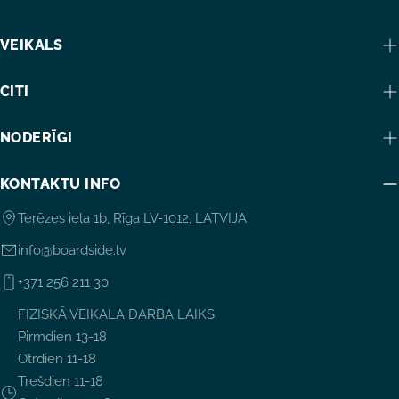
VEIKALS
CITI
NODERĪGI
KONTAKTU INFO
Terēzes iela 1b, Rīga LV-1012, LATVIJA
info@boardside.lv
+371 256 211 30
FIZISKĀ VEIKALA DARBA LAIKS
Pirmdien 13-18
Otrdien 11-18
Trešdien 11-18