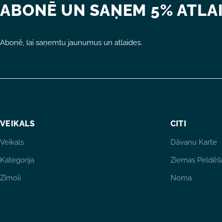
ABONĒ UN SAŅEM 5% ATLAI
Abonē, lai saņemtu jaunumus un atlaides.
VEIKALS
CITI
Veikals
Dāvanu Karte
Kategorija
Ziemas Peldēš
Zīmoli
Noma