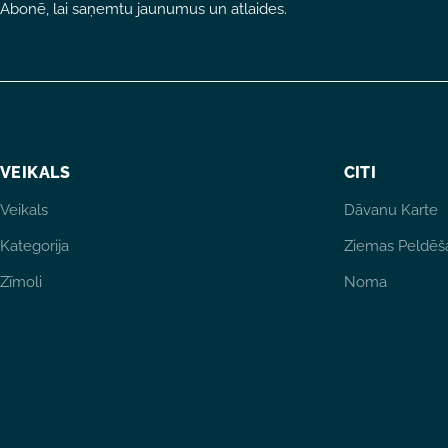
Abonē, lai saņemtu jaunumus un atlaides.
VEIKALS
CITI
Veikals
Dāvanu Karte
Kategorija
Ziemas Peldēš
Zīmoli
Noma