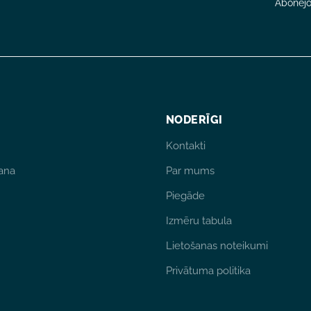
Abonējot
NODERĪGI
Kontakti
ana
Par mums
Piegāde
Izmēru tabula
Lietošanas noteikumi
Privātuma politika