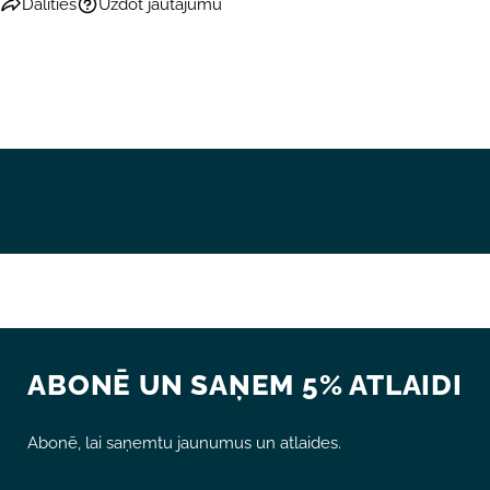
Dalīties
Uzdot jautājumu
ABONĒ UN SAŅEM 5% ATLAIDI
Abonē, lai saņemtu jaunumus un atlaides.