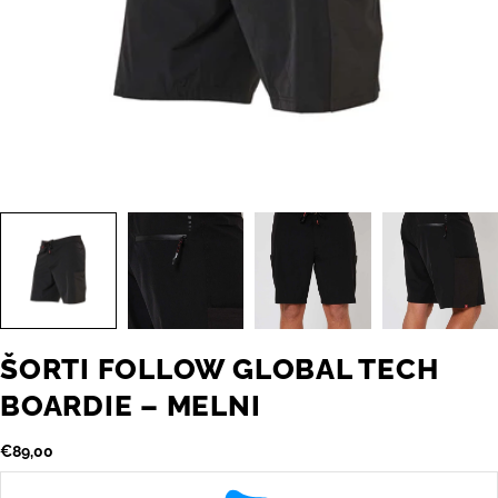
ŠORTI FOLLOW GLOBAL TECH
BOARDIE – MELNI
Parastā
€89,00
cena