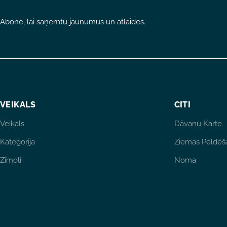
Abonē, lai saņemtu jaunumus un atlaides.
VEIKALS
CITI
Veikals
Dāvanu Karte
Kategorija
Ziemas Peldēš
Zīmoli
Noma