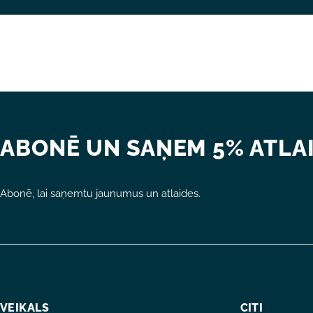
ABONĒ UN SAŅEM 5% ATLAI
Abonē, lai saņemtu jaunumus un atlaides.
VEIKALS
CITI