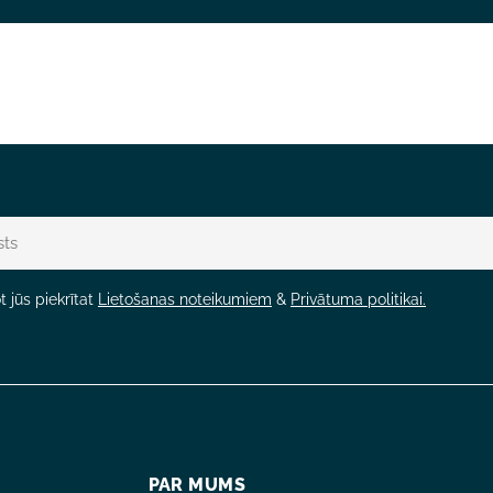
 jūs piekrītat
Lietošanas noteikumiem
&
Privātuma politikai.
PAR MUMS