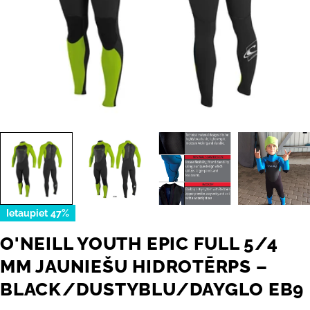
Ietaupiet
47%
O'NEILL YOUTH EPIC FULL 5/4
MM JAUNIEŠU HIDROTĒRPS –
BLACK/DUSTYBLU/DAYGLO EB9