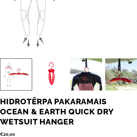
HIDROTĒRPA PAKARAMAIS
OCEAN & EARTH QUICK DRY
WETSUIT HANGER
Parastā
€20,00