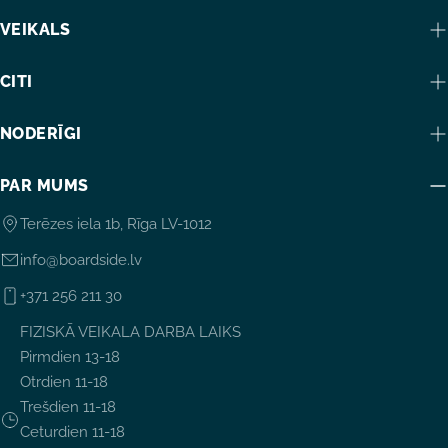
VEIKALS
CITI
NODERĪGI
PAR MUMS
Terēzes iela 1b, Rīga LV-1012
info@boardside.lv
+371 256 211 30
FIZISKĀ VEIKALA DARBA LAIKS
Pirmdien 13-18
Otrdien 11-18
Trešdien 11-18
Ceturdien 11-18