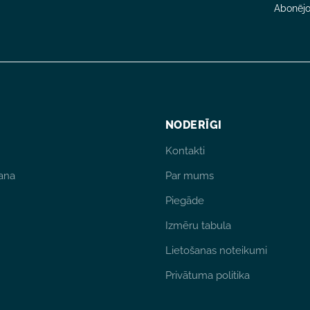
Abonējot
NODERĪGI
Kontakti
ana
Par mums
Piegāde
Izmēru tabula
Lietošanas noteikumi
Privātuma politika