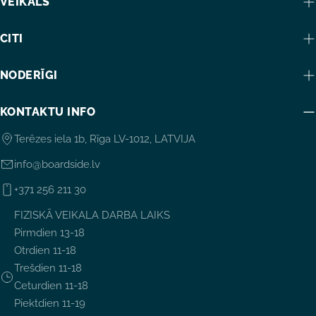
VEIKALS
CITI
NODERĪGI
KONTAKTU INFO
Terēzes iela 1b, Rīga LV-1012, LATVIJA
info@boardside.lv
+371 256 211 30
FIZISKĀ VEIKALA DARBA LAIKS
Pirmdien 13-18
Otrdien 11-18
Trešdien 11-18
Ceturdien 11-18
Piektdien 11-19