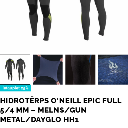
Ietaupiet
25%
HIDROTĒRPS O'NEILL EPIC FULL
5/4 MM – MELNS/GUN
METAL/DAYGLO HH1