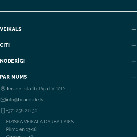
VEIKALS
CITI
NODERĪGI
PAR MUMS
Terēzes iela 1b, Rīga LV-1012
info@boardside.lv
+371 256 211 30
FIZISKĀ VEIKALA DARBA LAIKS
Pirmdien 13-18