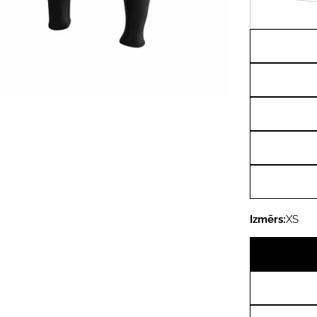
Izmērs:
XS