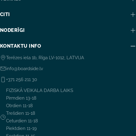
CITI
NODERĪGI
KONTAKTU INFO
Terēzes iela 1b, Rīga LV-1012, LATVIJA
info@boardside.lv
+371 256 211 30
FIZISKĀ VEIKALA DARBA LAIKS
Pirmdien 13-18
Otrdien 11-18
Trešdien 11-18
Ceturdien 11-18
Piektdien 11-19