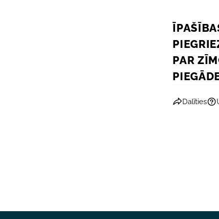
ĪPAŠĪBA
PIEGRIE
PAR ZĪ
PIEGĀD
Dalīties