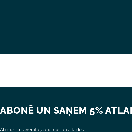
ABONĒ UN SAŅEM 5% ATLAI
Abonē, lai saņemtu jaunumus un atlaides.