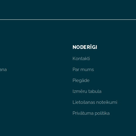
NODERĪGI
Kontakti
ana
Par mums
Piegāde
Izmēru tabula
Lietošanas noteikumi
Privātuma politika