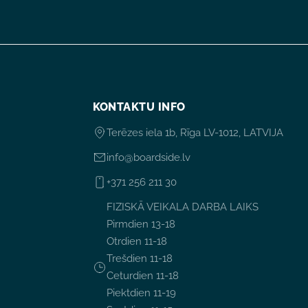
KONTAKTU INFO
Terēzes iela 1b, Rīga LV-1012, LATVIJA
info@boardside.lv
+371 256 211 30
FIZISKĀ VEIKALA DARBA LAIKS
Pirmdien 13-18
Otrdien 11-18
Trešdien 11-18
Ceturdien 11-18
Piektdien 11-19