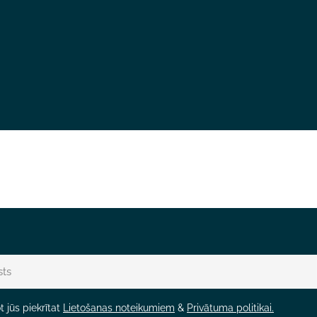
 jūs piekrītat
Lietošanas noteikumiem
&
Privātuma politikai.