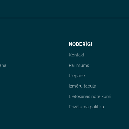
NODERĪGI
Kontakti
ana
Par mums
Piegāde
Izmēru tabula
Lietošanas noteikumi
Privātuma politika