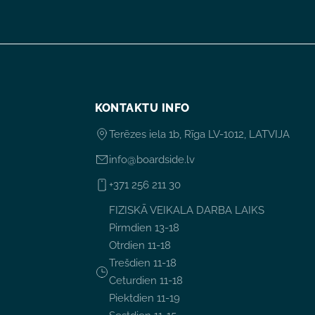
KONTAKTU INFO
Terēzes iela 1b, Rīga LV-1012, LATVIJA
info@boardside.lv
+371 256 211 30
FIZISKĀ VEIKALA DARBA LAIKS
Pirmdien 13-18
Otrdien 11-18
Trešdien 11-18
Ceturdien 11-18
Piektdien 11-19