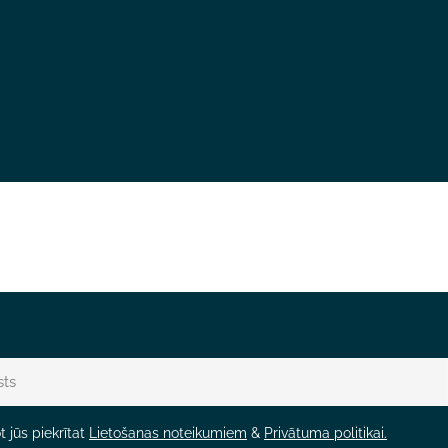
 jūs piekrītat
Lietošanas noteikumiem
&
Privātuma politikai.