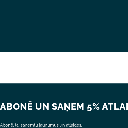
ABONĒ UN SAŅEM 5% ATLAI
Abonē, lai saņemtu jaunumus un atlaides.