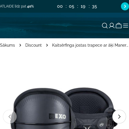
Pāriet
00
05
19
35
ATLAIDE līdz pat
40%
uz
saturu
Groz
Sākums
Discount
Kaitsērfinga jostas trapece ar āķi Manera Exo 2.0 – Grafīta
Pāriet
uz
produkta
informāciju
Atvērt mediju 0 modālajā logā