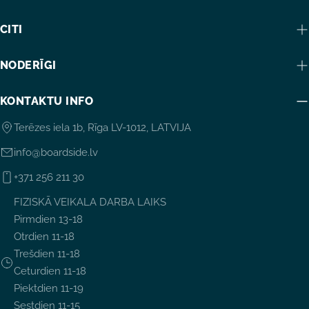
CITI
NODERĪGI
KONTAKTU INFO
Terēzes iela 1b, Rīga LV-1012, LATVIJA
info@boardside.lv
+371 256 211 30
FIZISKĀ VEIKALA DARBA LAIKS
Pirmdien 13-18
Otrdien 11-18
Trešdien 11-18
Ceturdien 11-18
Piektdien 11-19
Sestdien 11-15