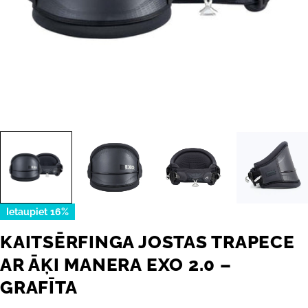
Ietaupiet
16%
KAITSĒRFINGA JOSTAS TRAPECE
AR ĀĶI MANERA EXO 2.0 –
GRAFĪTA