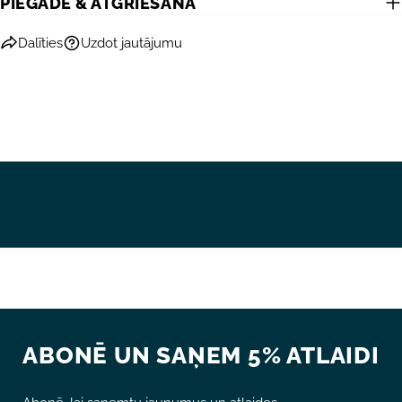
PIEGĀDE & ATGRIEŠANA
Dalīties
Uzdot jautājumu
ABONĒ UN SAŅEM 5% ATLAIDI