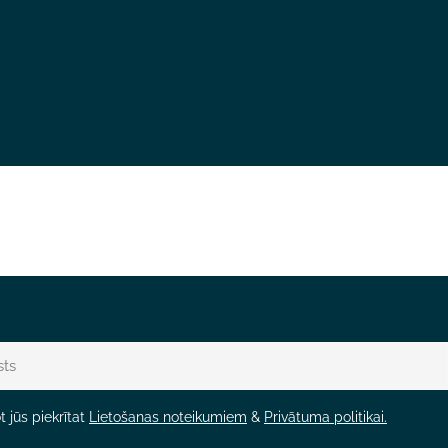
 jūs piekrītat
Lietošanas noteikumiem
&
Privātuma politikai.