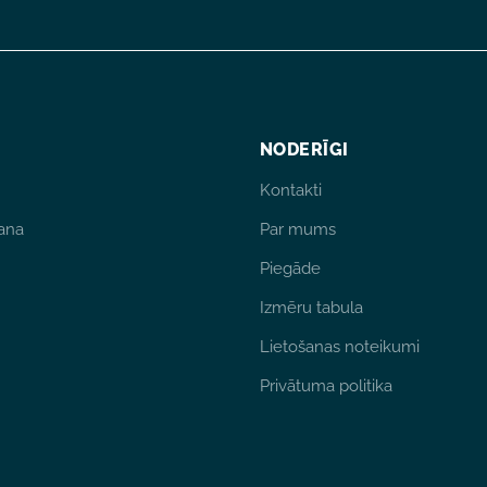
NODERĪGI
Kontakti
ana
Par mums
Piegāde
Izmēru tabula
Lietošanas noteikumi
Privātuma politika