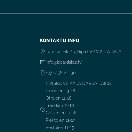
KONTAKTU INFO
Terēzes iela 1b, Rīga LV-1012, LATVIJA
info@boardside.lv
+371 256 211 30
FIZISKĀ VEIKALA DARBA LAIKS
Pirmdien 13-18
Otrdien 11-18
Trešdien 11-18
Ceturdien 11-18
Piektdien 11-19
Sestdien 11-15