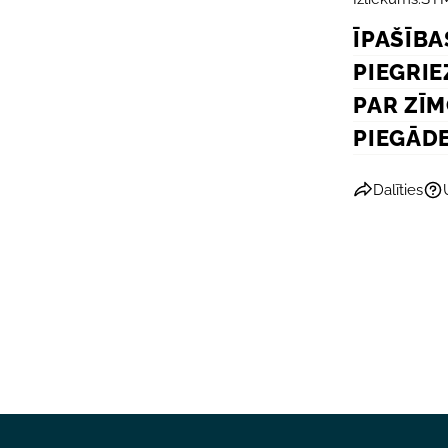
ĪPAŠĪBA
PIEGRIE
PAR ZĪ
PIEGĀD
Dalīties