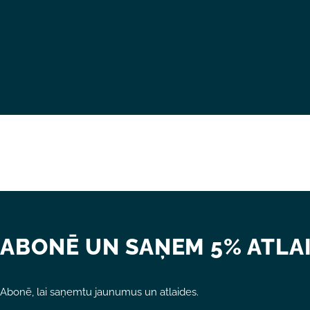
ABONĒ UN SAŅEM 5% ATLAI
Abonē, lai saņemtu jaunumus un atlaides.