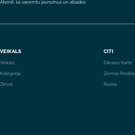
Abonē, lai saņemtu jaunumus un atlaides.
VEIKALS
CITI
Veikals
Dāvanu Karte
Kategorija
Ziemas Peldēš
Zīmoli
Noma