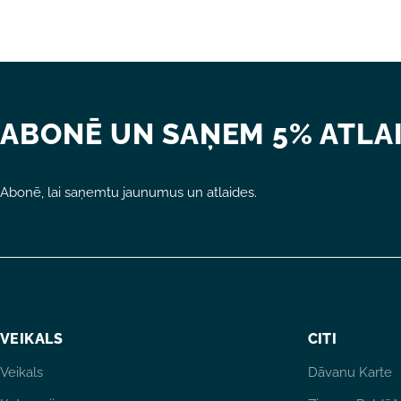
ABONĒ UN SAŅEM 5% ATLAI
Abonē, lai saņemtu jaunumus un atlaides.
VEIKALS
CITI
Veikals
Dāvanu Karte